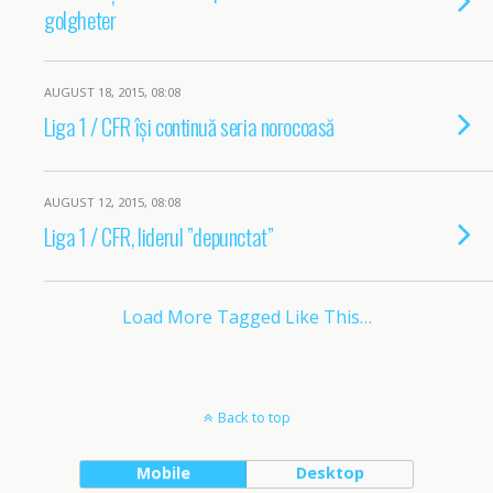
golgheter
AUGUST 18, 2015, 08:08
Liga 1 / CFR își continuă seria norocoasă
AUGUST 12, 2015, 08:08
Liga 1 / CFR, liderul ”depunctat”
Load More Tagged Like This…
Back to top
Mobile
Desktop