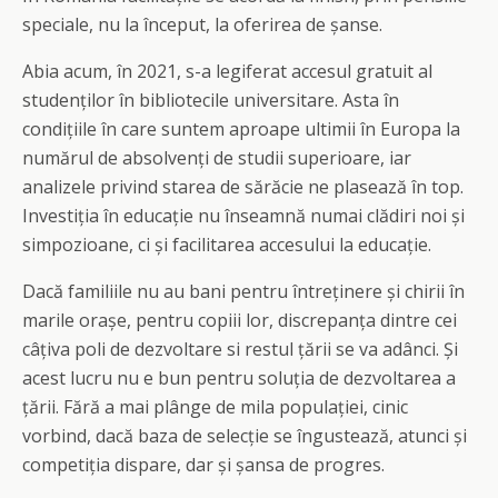
speciale, nu la început, la oferirea de șanse.
Abia acum, în 2021, s-a legiferat accesul gratuit al
studenților în bibliotecile universitare. Asta în
condițiile în care suntem aproape ultimii în Europa la
numărul de absolvenți de studii superioare, iar
analizele privind starea de sărăcie ne plasează în top.
Investiția în educație nu înseamnă numai clădiri noi și
simpozioane, ci și facilitarea accesului la educație.
Dacă familiile nu au bani pentru întreținere și chirii în
marile orașe, pentru copiii lor, discrepanța dintre cei
câțiva poli de dezvoltare si restul țării se va adânci. Și
acest lucru nu e bun pentru soluția de dezvoltarea a
țării. Fără a mai plânge de mila populației, cinic
vorbind, dacă baza de selecție se îngustează, atunci și
competiția dispare, dar și șansa de progres.