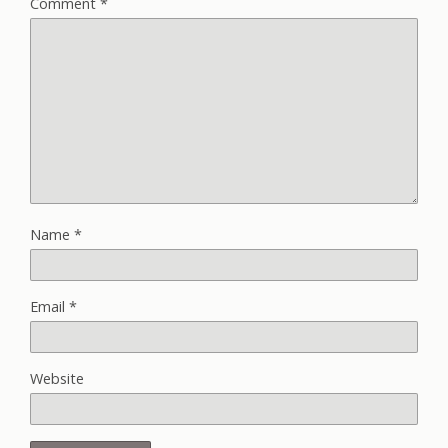
Comment
*
Name
*
Email
*
Website