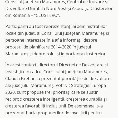
Consiliul Județean Maramureș, Centrul de Inovare și
Dezvoltare Durabilă Nord-Vest și Asociația Clusterelor
din România – ”CLUSTERO”.
Participanți au fost reprezentanți ai administrațiilor
locale din județ, ai Consiliului Județean Maramureș și
persoane interesate în a afla informații despre
procesul de planificare 2014-2020 în județul
Maramureș și depre rolul și importanța clusterelor.
În acest context, directorul Direcției de Dezvoltare și
Investiții din cadrul Consiliului Județean Maramureș,
Claudia Breban, a prezentat prioritățile de dezvoltare
ale județului Maramureș. Potrivit Strategiei Europa
2020, sunt propuse trei priorități care se susțin
reciproc: creșterea inteligentă, creșterea durabilă și
creșterea favorabilă incluziunii. De asemenea, s-a
prezentat harta propunerilor de investiții pentru