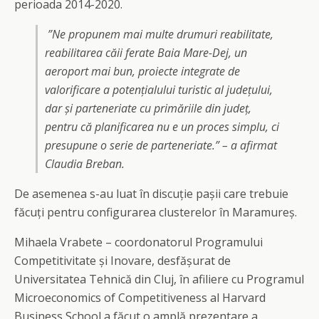
perioada 2014-2020.
”Ne propunem mai multe drumuri reabilitate,
reabilitarea căii ferate Baia Mare-Dej, un
aeroport mai bun, proiecte integrate de
valorificare a potențialului turistic al județului,
dar și parteneriate cu primăriile din județ,
pentru că planificarea nu e un proces simplu, ci
presupune o serie de parteneriate.” – a afirmat
Claudia Breban.
De asemenea s-au luat în discuție pașii care trebuie
făcuți pentru configurarea clusterelor în Maramureș.
Mihaela Vrabete – coordonatorul Programului
Competitivitate și Inovare, desfășurat de
Universitatea Tehnică din Cluj, în afiliere cu Programul
Microeconomics of Competitiveness al Harvard
Business School a făcut o amplă prezentare a