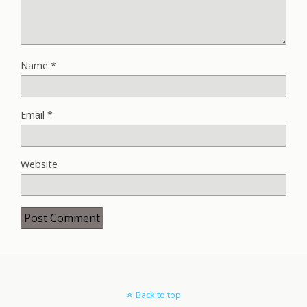
Name
*
Email
*
Website
Back to top