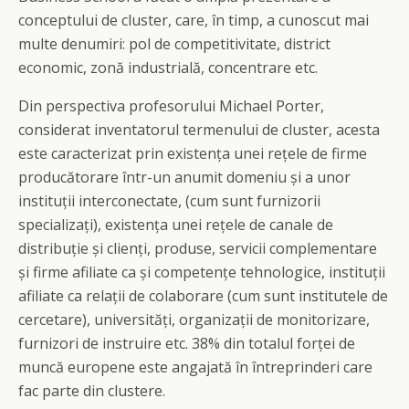
conceptului de cluster, care, în timp, a cunoscut mai
multe denumiri: pol de competitivitate, district
economic, zonă industrială, concentrare etc.
Din perspectiva profesorului Michael Porter,
considerat inventatorul termenului de cluster, acesta
este caracterizat prin existența unei rețele de firme
producătorare într-un anumit domeniu și a unor
instituții interconectate, (cum sunt furnizorii
specializați), existența unei rețele de canale de
distribuție și clienți, produse, servicii complementare
și firme afiliate ca și competențe tehnologice, instituții
afiliate ca relații de colaborare (cum sunt institutele de
cercetare), universități, organizații de monitorizare,
furnizori de instruire etc. 38% din totalul forței de
muncă europene este angajată în întreprinderi care
fac parte din clustere.