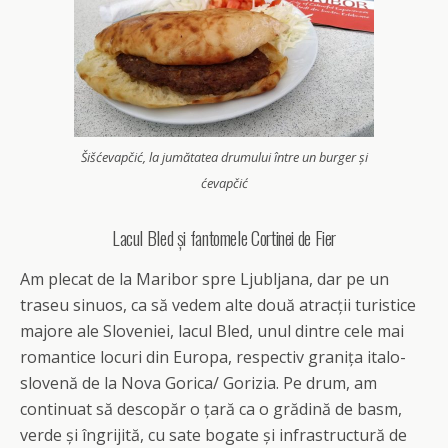
Šišćevapčić, la jumătatea drumului între un burger și
ćevapčić
Lacul Bled și fantomele Cortinei de Fier
Am plecat de la Maribor spre Ljubljana, dar pe un
traseu sinuos, ca să vedem alte două atracții turistice
majore ale Sloveniei, lacul Bled, unul dintre cele mai
romantice locuri din Europa, respectiv granița italo-
slovenă de la Nova Gorica/ Gorizia. Pe drum, am
continuat să descopăr o țară ca o grădină de basm,
verde și îngrijită, cu sate bogate și infrastructură de