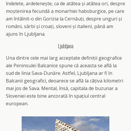
îndelete, ardelenește, ca de atâtea și atâtea ori, despre
moștenirea fecundă a monarhiei habsburgice, pe care
am întâlnit-o din Gorizia la Cernăuți, despre unguri și
români, sârbi și croați, sloveni și italieni, până am
ajuns în Ljubljana.
Ljubljana
Una dintre cele mai larg acceptate definiții geografice
ale Peninsulei Balcanice spune că aceasta se află la
sud de linia Sava-Dunăre. Astfel, Ljubljana ar fi în
Balcanii geografici, deoarece se află la câțiva kilometri
mai jos de Sava. Mental, însă, capitala de buzunar a
Sloveniei este bine ancorată în spațiul central
european.