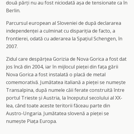
două părți nu au fost niciodată așa de tensionate ca în
Berlin.
Parcursul european al Sloveniei de după declararea
independenței a culminat cu dispariția de facto, a
frontierei, odată cu aderarea la Spațiul Schengen, în
2007.
Zidul care despărțea Gorizia de Nova Gorica a fost dat
jos încă din 2004, iar în mijlocul pieței din fața gării
Nova Gorica a fost instalată o placă de metal
comemorativă. Jumătatea italiană a pieței se numește
Transalpina, după numele căii ferate construită între
portul Trieste și Austria, la începutul secolului al XX-
lea, când toate aceste teritorii făceau parte din
Austro-Ungaria. Jumătatea slovenă a pieței se
numește Piața Europa.