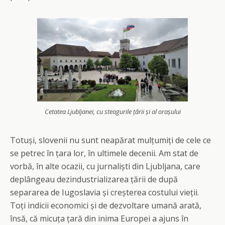
Cetatea Ljubljanei, cu steagurile țării și al orașului
Totuși, slovenii nu sunt neapărat mulțumiți de cele ce
se petrec în țara lor, în ultimele decenii. Am stat de
vorbă, în alte ocazii, cu jurnaliști din Ljubljana, care
deplângeau dezindustrializarea țării de după
separarea de Iugoslavia și creșterea costului vieții.
Toți indicii economici și de dezvoltare umană arată,
însă, că micuța țară din inima Europei a ajuns în