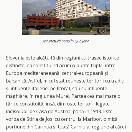
Arhitectură nouă în Ljubljana
Slovenia este alcătuită din regiuni cu trasee istorice
distincte, ea constituind acum o punte triplă, între
Europa mediteraneeană, central-europeană și
balcanică. Astfel, micul stat reunește teritorii cu tradiții
și influențe italiene, pe litoral, sau cu influențe
maghiare, în regiunea Murei. Partea cea mai mare o
țării e constituită, însă, din foste teritorii legate
indisolubil de Casa de Austria, până în 1918. Este
vorba de Stiria de Jos, cu centrul la Maribor, o mică
porțiune din Carintia și toată Carniola, regiune al cărei