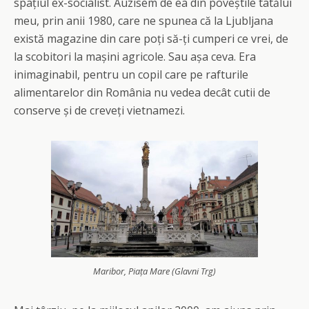
spațiul ex-socialist. Auzisem de ea din poveștile tatălui
meu, prin anii 1980, care ne spunea că la Ljubljana
există magazine din care poți să-ți cumperi ce vrei, de
la scobitori la mașini agricole. Sau așa ceva. Era
inimaginabil, pentru un copil care pe rafturile
alimentarelor din România nu vedea decât cutii de
conserve și de creveți vietnamezi.
Maribor, Piața Mare (Glavni Trg)