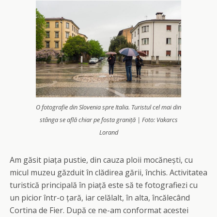
O fotografie din Slovenia spre Italia. Turistul cel mai din
stânga se află chiar pe fosta graniță | Foto: Vakarcs
Lorand
Am găsit piața pustie, din cauza ploii mocănești, cu
micul muzeu găzduit în clădirea gării, închis. Activitatea
turistică principală în piață este să te fotografiezi cu
un picior într-o țară, iar celălalt, în alta, încălecând
Cortina de Fier. După ce ne-am conformat acestei