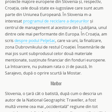
proiecte majore europene din Slovenia și, respectiv,
Croația, cele două state ex-iugoslave care sunt acum
parte din Uniunea Europeană. În Slovenia m-a
interesat
programul de reciclare a deșeurilor
și
centrul de management al acestora din Ljubljana, unul
dintre cele mai performante din Europa. În Croația, am
scris
despre podul Pelješac
, care va uni, la finalizare,
zona Dubrovnikului de restul Croației. Însemnările de
mai jos sunt subprodusul celor două materiale
menționate, susținute financiar din fonduri europene.
La întoarcere, nu puteam rata o zi de pauză, în
Sarajevo, după o oprire scurtă la Mostar.
Maribor
Slovenia, o țară cât o batistă, după cum o descria un
autor de la National Geographic Traveller, a fost
multă vreme cea mai „occidentală” regiune din tot