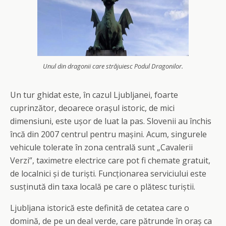
Unul din dragonii care străjuiesc Podul Dragonilor.
Un tur ghidat este, în cazul Ljubljanei, foarte
cuprinzător, deoarece orașul istoric, de mici
dimensiuni, este ușor de luat la pas. Slovenii au închis
încă din 2007 centrul pentru mașini. Acum, singurele
vehicule tolerate în zona centrală sunt „Cavalerii
Verzi”, taximetre electrice care pot fi chemate gratuit,
de localnici și de turiști. Funcționarea serviciului este
susținută din taxa locală pe care o plătesc turiștii.
Ljubljana istorică este definită de cetatea care o
domină, de pe un deal verde, care pătrunde în oraș ca