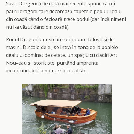
Sava. O legendă de dată mai recentă spune că cei
patru dragoni care decorează capetele podului dau
din coadă când o fecioară trece podul (dar încă nimeni
nu i-a văzut dând din coadă).
Podul Dragonilor este în continuare folosit și de
mașini. Dincolo de el, se intră în zona de la poalele
dealului dominat de cetate, un spațiu cu clădiri Art
Nouveau și istoriciste, purtând amprenta
inconfundabilă a monarhiei dualiste.