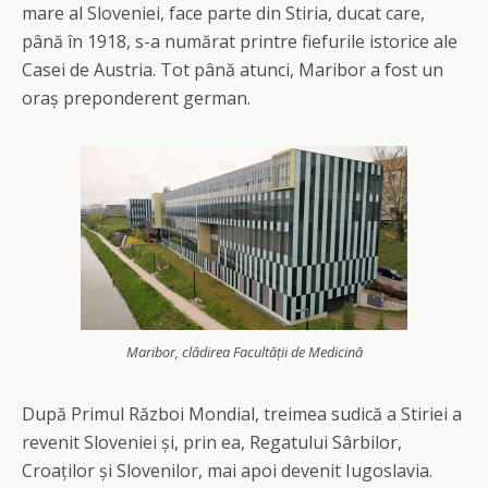
mare al Sloveniei, face parte din Stiria, ducat care,
până în 1918, s-a numărat printre fiefurile istorice ale
Casei de Austria. Tot până atunci, Maribor a fost un
oraș preponderent german.
Maribor, clădirea Facultății de Medicină
După Primul Război Mondial, treimea sudică a Stiriei a
revenit Sloveniei și, prin ea, Regatului Sârbilor,
Croaților și Slovenilor, mai apoi devenit Iugoslavia.