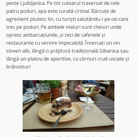
peste Ljubljanica. Pe tot culoarul traversat de cele
patru poduri, apa este curată-cristal. Bărcuțe de
agrement plutesc lin, cu turiști salutându-i pe cei care
trec pe poduri. Pe ambele maluri sunt cheiuri unde
opresc ambarcațiunile, și zeci de cafenele și
restaurante cu servire impecabilă. Încercați un vin
sloven alb, lângă o prăjitură tradițională Gibanica sau
lângă un platou de aperitive, cu cărnuri crud-uscate și
brânzeturi