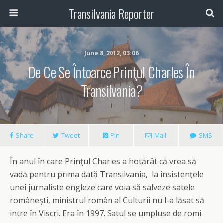
Transilvania Reporter
June 8, 2012, 03:06
De Ce Se Întoarce Prinţul Charles În
Transilvania?
Share
Tweet
Pin
Mail
SMS
În anul în care Prinţul Charles a hotărât că vrea să
vadă pentru prima dată Transilvania, la insistenţele
unei jurnaliste engleze care voia să salveze satele
româneşti, ministrul român al Culturii nu l-a lăsat să
intre în Viscri. Era în 1997. Satul se umpluse de romi