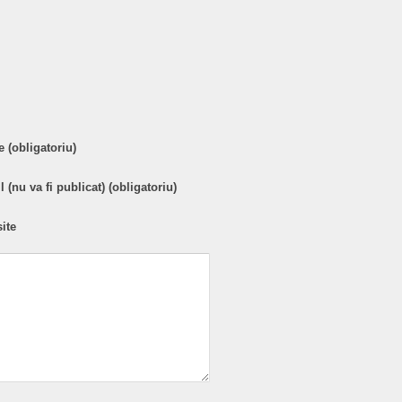
are
 (obligatoriu)
 (nu va fi publicat) (obligatoriu)
ite