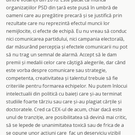
organizațiilor PSD din țară este pusă în umbră de
oameni care au pregătire precară și se justifică prin
rezultate care nu reprezintă efectul muncii lor
nemijlocite, ci efecte de echipă. Eu nu vreau să conduc
nici comunicarea partidului, nici campania electorală,
dar măsurând percepția și efectele comunicarii nu pot
să nu trag un semnal de alarmă. Accept să le dam
premii și medalii celor care câștigă alegerile, dar când
este vorba despre comunicare sau strategie,
competenta, creativitatea și talentul trebuie să fie
criteriile pentru formarea echipelor. Nu putem înlocui
intelectualii din politică cu baieți care și-au terminat
studiile foarte târziu sau care și-au plagiat cărțile și
doctoratele. Cred ca CEX-ul de acum, chiar dacă este
unul de tranziție, are posibilitatea să devină mai critic,
să se lepede de unanimitatea toxică sau de frica de a
se opune unor acțiuni care fac un deserviciu vizibil