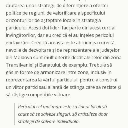
căutarea unor strategii de diferențiere a ofertei
politice pe regiuni, de valorificare a specificului
orizonturilor de așteptare locale în strategia
partidului. Acești doi lideri fac parte din acest cerc al
învingătorilor, dar eu cred că ei au înțeles pericolul
enclavizării. Cred că aceasta este atitudinea corectă,
nevoile de dezvoltare și de reprezentare ale județelor
din Moldova sunt mult diferite decât ale celor din zona
Transilvaniei și Banatului, de exemplu. Trebuie să
găsim forme de armonizare între zone, inclusiv în
reprezentarea la vârful partidului, pentru a construi
un viitor partid sau alianță de stânga care să reziste și
să câștige competițiile viitoare.
Pericolul cel mai mare este ca liderii locali să
caute să se salveze singuri, să articuleze doar
strategii de salvare individuală.