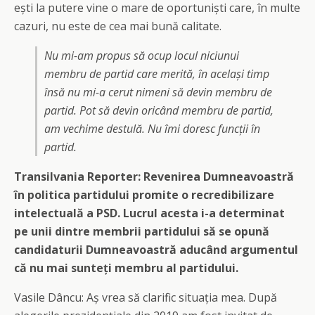
ești la putere vine o mare de oportuniști care, în multe
cazuri, nu este de cea mai bună calitate.
Nu mi-am propus să ocup locul niciunui
membru de partid care merită, în același timp
însă nu mi-a cerut nimeni să devin membru de
partid. Pot să devin oricând membru de partid,
am vechime destulă. Nu îmi doresc funcții în
partid.
Transilvania Reporter: Revenirea Dumneavoastră
în politica partidului promite o recredibilizare
intelectuală a PSD. Lucrul acesta i-a determinat
pe unii dintre membrii partidului să se opună
candidaturii Dumneavoastră aducând argumentul
că nu mai sunteți membru al partidului.
Vasile Dâncu: Aș vrea să clarific situația mea. După