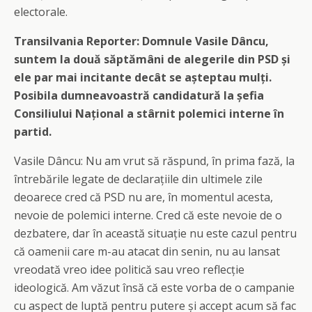
electorale.
Transilvania Reporter: Domnule Vasile Dâncu,
suntem la două săptămâni de alegerile din PSD și
ele par mai incitante decât se așteptau mulți.
Posibila dumneavoastră candidatură la șefia
Consiliului Național a stârnit polemici interne în
partid.
Vasile Dâncu: Nu am vrut să răspund, în prima fază, la
întrebările legate de declarațiile din ultimele zile
deoarece cred că PSD nu are, în momentul acesta,
nevoie de polemici interne. Cred că este nevoie de o
dezbatere, dar în această situație nu este cazul pentru
că oamenii care m-au atacat din senin, nu au lansat
vreodată vreo idee politică sau vreo reflecție
ideologică. Am văzut însă că este vorba de o campanie
cu aspect de luptă pentru putere și accept acum să fac