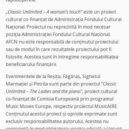
„
Classic Unlimited – A woman’s touch”
este un
proiect
cultural co-finanțat de Administrația Fondului Cultural
Național. Proiectul nu reprezintă în mod necesar
poziţia Administrației Fondului Cultural Național.
AFCN nu este responsabilă de conținutul proiectului
sau de modul în care rezultatele proiectului pot fi
folosite. Acestea sunt în întregime responsabilitatea
beneficiarului finanțării.
Evenimentele de la Reșița, Făgăraș, Sighetul
Marmației și Petrila sunt parte din proiectul ”
Classic
Unlimited – The Ladies and the piano”,
proiect cultural
co-finanțat de Comisia Europeană prin programul
Music Moves Europe, respectiv proiectul MusicAIRE.
Conținutul acestui proiect și opiniile exprimate sunt
exclusiv responsabilitatea autorului. Acestea nu
reprezintă în mod obligatoriu poziţia oficială a Uniunii