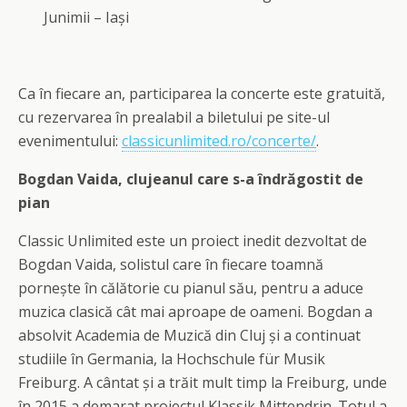
Junimii – Iași
Ca în fiecare an, participarea la concerte este gratuită,
cu rezervarea în prealabil a biletului pe site-ul
evenimentului:
classicunlimited.ro/concerte/
.
Bogdan Vaida, clujeanul care s-a îndrăgostit de
pian
Classic Unlimited este un proiect inedit dezvoltat de
Bogdan Vaida, solistul care în fiecare toamnă
pornește în călătorie cu pianul său, pentru a aduce
muzica clasică cât mai aproape de oameni. Bogdan a
absolvit Academia de Muzică din Cluj și a continuat
studiile în Germania, la Hochschule für Musik
Freiburg. A cântat și a trăit mult timp la Freiburg, unde
în 2015 a demarat proiectul Klassik Mittendrin. Totul a