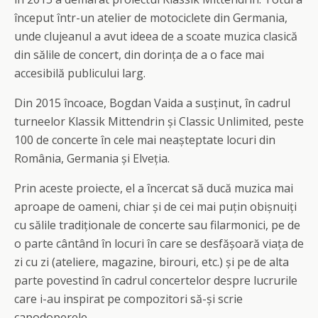
început într-un atelier de motociclete din Germania,
unde clujeanul a avut ideea de a scoate muzica clasică
din sălile de concert, din dorința de a o face mai
accesibilă publicului larg.
Din 2015 încoace, Bogdan Vaida a susținut, în cadrul
turneelor Klassik Mittendrin și Classic Unlimited, peste
100 de concerte în cele mai neașteptate locuri din
România, Germania și Elveția.
Prin aceste proiecte, el a încercat să ducă muzica mai
aproape de oameni, chiar și de cei mai puțin obișnuiți
cu sălile tradiționale de concerte sau filarmonici, pe de
o parte cântând în locuri în care se desfășoară viața de
zi cu zi (ateliere, magazine, birouri, etc.) și pe de alta
parte povestind în cadrul concertelor despre lucrurile
care i-au inspirat pe compozitori să-și scrie
capodoperele.