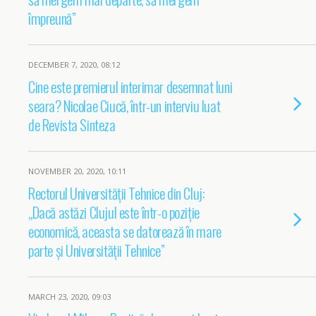
împreună”
DECEMBER 7, 2020, 08:12
Cine este premierul interimar desemnat luni
seara? Nicolae Ciucă, într-un interviu luat
de Revista Sinteza
NOVEMBER 20, 2020, 10:11
Rectorul Universității Tehnice din Cluj:
„Dacă astăzi Clujul este într-o poziție
economică, aceasta se datorează în mare
parte și Universității Tehnice”
MARCH 23, 2020, 09:03