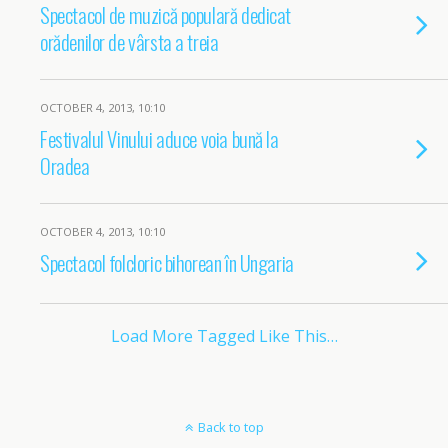
Spectacol de muzică populară dedicat
orădenilor de vârsta a treia
OCTOBER 4, 2013, 10:10
Festivalul Vinului aduce voia bună la
Oradea
OCTOBER 4, 2013, 10:10
Spectacol folcloric bihorean în Ungaria
Load More Tagged Like This…
Back to top