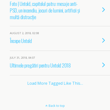
Foto | Untold, capitolul patru: mesaje anti-
PSD, un incendiu, jocuri de lumini, artificii și
multă distracție
AUGUST 2, 2018, 02:08
Începe Untold
JULY 31, 2018, 04:07
Ultimele pregătiri pentru Untold 2018
Load More Tagged Like This…
Back to top