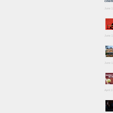
cinem
June 1
June 1
June 1
April 1