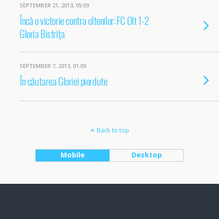
SEPTEMBER 21, 2013, 05:09
Încă o victorie contra oltenilor: FC Olt 1-2
Gloria Bistrița
SEPTEMBER 7, 2013, 01:09
În căutarea Gloriei pierdute
Back to top
Mobile
Desktop