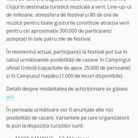
Clujul în destinația turistică muzicală a verii. Line-up-ul
de milioane, atmosfera de festival și 80 de ore de
muzică pentru toate gusturile constituie atracția verii
pentru cei aproximativ 300.000 de participanți
așteptați în cele patru zile de festival.
În momentul actual, participanții la festival pot lua în
calcul următoarele posibilități de cazare: în Campingul
oficial Untold (capacitate de apox. 25.000 de persoane)
și în Campusul Hașdeu (1.000 de locuri disponibile).
Detalii despre modalitatea de achiziționare se găsesc
aici
.
În perioada următoare vor fi anunțate alte noi
posibilități de cazare. Variantele pe care organizatorii
le pun la dispoziția turiștilor sunt: