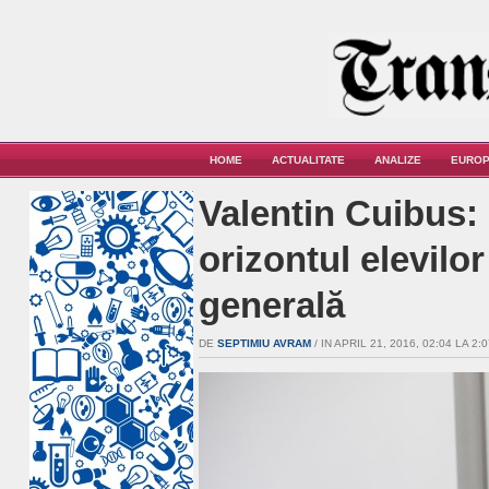
HOME
ACTUALITATE
ANALIZE
EUROP
Valentin Cuibus: 
orizontul elevilo
generală
DE
SEPTIMIU AVRAM
/ IN APRIL 21, 2016, 02:04 LA 2:0