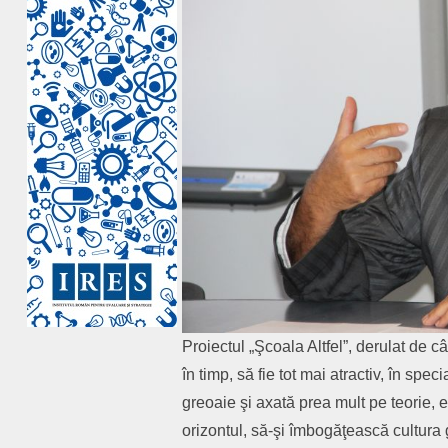
Proiectul „Şcoala Altfel”, derulat de c
în timp, să fie tot mai atractiv, în spec
greoaie şi axată prea mult pe teorie, el
orizontul, să-şi îmbogăţească cultura g