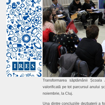
Transformarea săptămânii Școala A
valorificată pe tot parcursul anului ș
noiembrie, la Cluj.
Una dintre concluziile dezbaterii a 