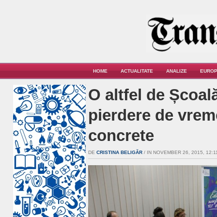
HOME
ACTUALITATE
ANALIZE
EUROP
O altfel de Școală
pierdere de vreme
concrete
DE
CRISTINA BELIGĂR
/ IN NOVEMBER 26, 2015, 12:11