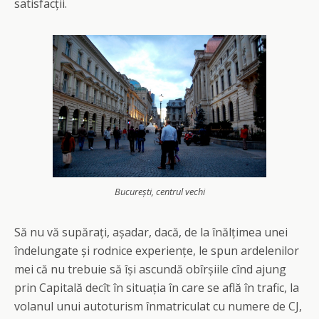
satisfacții.
București, centrul vechi
Să nu vă supărați, așadar, dacă, de la înălțimea unei
îndelungate și rodnice experiențe, le spun ardelenilor
mei că nu trebuie să își ascundă obîrșiile cînd ajung
prin Capitală decît în situația în care se află în trafic, la
volanul unui autoturism înmatriculat cu numere de CJ,