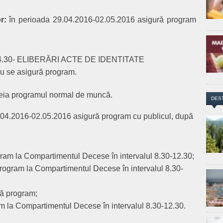
r:
în perioada 29.04.2016-02.05.2016 asigură program
0-14.30- ELIBERĂRI ACTE DE IDENTITATE
u se asigură program.
reia programul normal de muncă.
DES
.04.2016-02.05.2016 asigură program cu publicul, după
gram la Compartimentul Decese în intervalul 8.30-
12.30;
rogram la Compartimentul Decese în intervalul 8.30-
ră program;
m la Compartimentul Decese în intervalul 8.30-12.30.