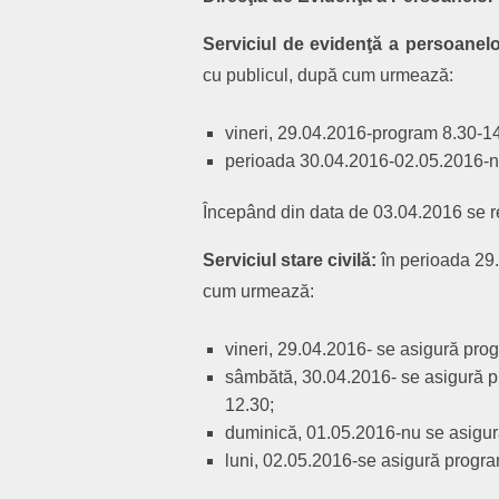
Serviciul de evidenţă a persoanelo
cu publicul, după cum urmează:
vineri, 29.04.2016-program 8.3
perioada 30.04.2016-02.05.2016-n
Începând din data de 03.04.2016 se 
Serviciul stare civilă:
în perioada 29
cum urmează:
vineri, 29.04.2016- se asigură pro
sâmbătă, 30.04.2016- se asigură p
12.30;
duminică, 01.05.2016-nu se asigu
luni, 02.05.2016-se asigură progra