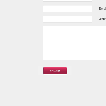
Email
Webs