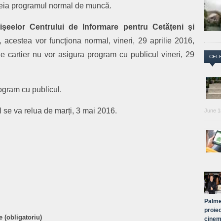
reia programul normal de muncă.
işeelor
Centrului de Informare pentru Cetăţeni şi
, acestea vor funcţiona normal, vineri, 29 aprilie 2016,
 de cartier nu vor asigura program cu publicul vineri, 29
CEL
ogram cu publicul.
 se va relua de marți, 3 mai 2016.
June 1
are
Palme
proiec
 (obligatoriu)
cinem