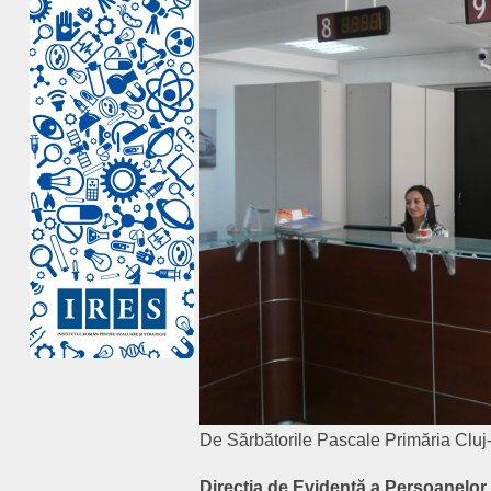
De Sărbătorile Pascale Primăria Cluj
Direcţia de Evidenţă a Persoanelor