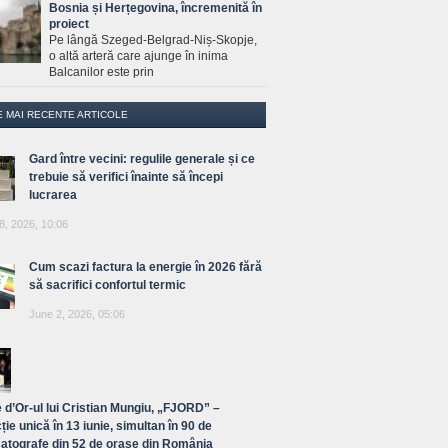
Bosnia și Herțegovina, încremenită în
proiect
Pe lângă Szeged-Belgrad-Niș-Skopje,
o altă arteră care ajunge în inima
Balcanilor este prin
E MAI RECENTE ARTICOLE
Gard între vecini: regulile generale și ce
trebuie să verifici înainte să începi
lucrarea
8, 2026, 10:06
Cum scazi factura la energie în 2026 fără
să sacrifici confortul termic
June 2, 2026, 05:06
 d’Or-ul lui Cristian Mungiu, „FJORD” –
ție unică în 13 iunie, simultan în 90 de
atografe din 52 de orașe din România