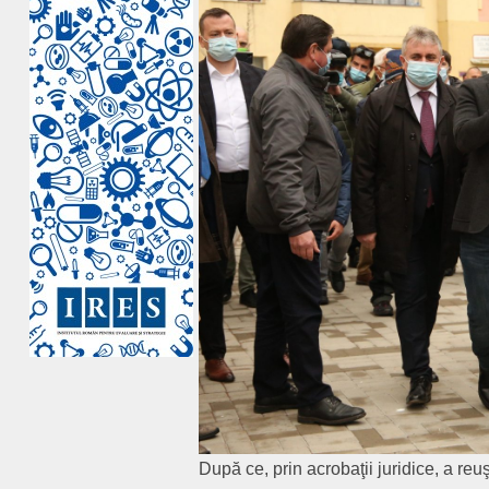
După ce, prin acrobaţii juridice, a r