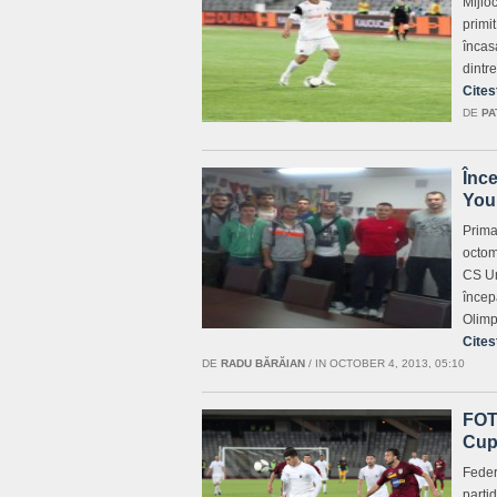
Mijlo
primi
încasa
dintre
Cites
DE
PA
Înce
You 
Prima
octom
CS Un
încep
Olimp
Cites
DE
RADU BĂRĂIAN
/
IN OCTOBER 4, 2013, 05:10
FOTB
Cupe
Feder
parti