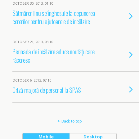
OCTOBER 30, 2013, 01:10
Sătmărenii nu se înghesuie la depunerea
cererilor pentru ajutoarele de încălzire
OCTOBER 21, 2013, 03:10
Perioada de încălzire aduce noutăţi care
răcoresc
OCTOBER 6, 2013, 07:10
Criză majoră de personal la SPAS
Back to top
Mobile
Desktop