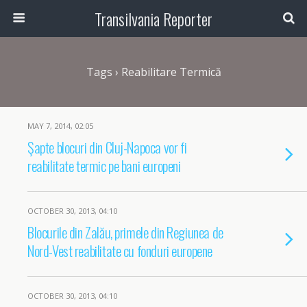
Transilvania Reporter
Tags › Reabilitare Termică
MAY 7, 2014, 02:05
Şapte blocuri din Cluj-Napoca vor fi
reabilitate termic pe bani europeni
OCTOBER 30, 2013, 04:10
Blocurile din Zalău, primele din Regiunea de
Nord-Vest reabilitate cu fonduri europene
OCTOBER 30, 2013, 04:10