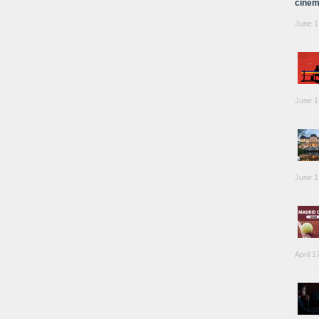
cinem
June 1
June 1
June 1
April 1