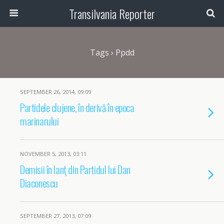
Transilvania Reporter
Tags › Ppdd
SEPTEMBER 26, 2014, 09:09
Partidele clujene, în derivă în epoca
marinarului
NOVEMBER 5, 2013, 03:11
Demisii în lanţ din Partidul lui Dan
Diaconescu
SEPTEMBER 27, 2013, 07:09