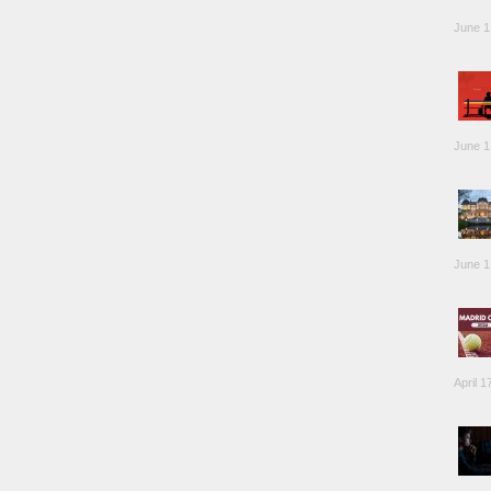
June 1
June 1
June 1
April 1