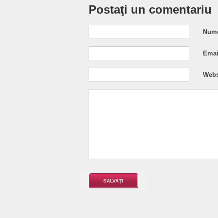
Postaţi un comentariu
Nume
Email
Webs