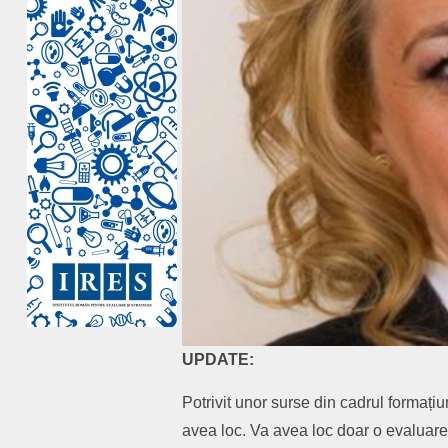
UPDATE:
Potrivit unor surse din cadrul formați
avea loc. Va avea loc doar o evaluare a