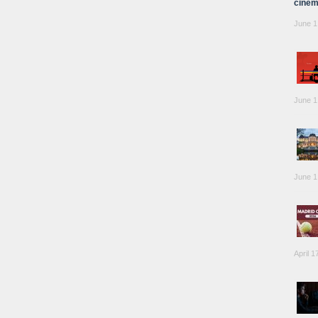
cinem
June 1
June 1
June 1
April 1