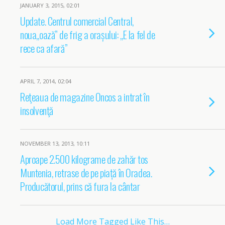
JANUARY 3, 2015, 02:01
Update. Centrul comercial Central,
noua„oază” de frig a orașului: „E la fel de
rece ca afară”
APRIL 7, 2014, 02:04
Reţeaua de magazine Oncos a intrat în
insolvenţă
NOVEMBER 13, 2013, 10:11
Aproape 2.500 kilograme de zahăr tos
Muntenia, retrase de pe piață în Oradea.
Producătorul, prins că fura la cântar
Load More Tagged Like This…