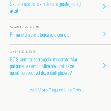
Șapte orașe de basm de care (poate) nu ați
auzit
AUGUST 7, 2015, 01:08
Prima aterizare istorică pe o cometă
JUNE 15, 2015, 12:06
G7, Summitul speranţelor moderate. Mai
pot puterile democratice ale lumii să se
opună perspectivei dezordinii globale?
Load More Tagged Like This…