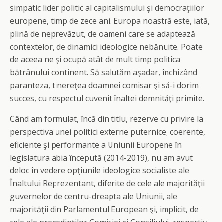
simpatic lider politic al capitalismului şi democraţiilor
europene, timp de zece ani. Europa noastră este, iată,
plină de neprevăzut, de oameni care se adaptează
contextelor, de dinamici ideologice nebănuite. Poate
de aceea ne şi ocupă atât de mult timp politica
bătrânului continent. Să salutăm aşadar, închizând
paranteza, tinereţea doamnei comisar şi să-i dorim
succes, cu respectul cuvenit înaltei demnităţi primite.
Când am formulat, încă din titlu, rezerve cu privire la
perspectiva unei politici externe puternice, coerente,
eficiente şi performante a Uniunii Europene în
legislatura abia începută (2014-2019), nu am avut
deloc în vedere opţiunile ideologice socialiste ale
Înaltului Reprezentant, diferite de cele ale majorităţii
guvernelor de centru-dreapta ale Uniunii, ale
majorităţii din Parlamentul European şi, implicit, de