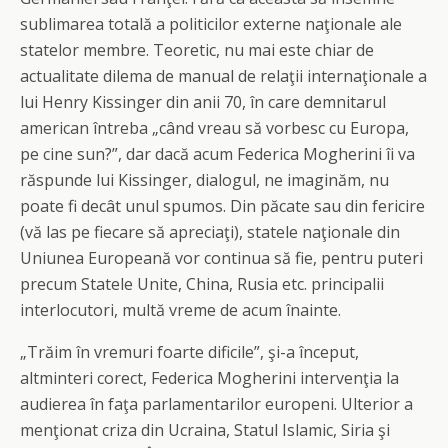
sublimarea totală a politicilor externe naţionale ale
statelor membre. Teoretic, nu mai este chiar de
actualitate dilema de manual de relaţii internaţionale a
lui Henry Kissinger din anii 70, în care demnitarul
american întreba „când vreau să vorbesc cu Europa,
pe cine sun?”, dar dacă acum Federica Mogherini îi va
răspunde lui Kissinger, dialogul, ne imaginăm, nu
poate fi decât unul spumos. Din păcate sau din fericire
(vă las pe fiecare să apreciaţi), statele naţionale din
Uniunea Europeană vor continua să fie, pentru puteri
precum Statele Unite, China, Rusia etc. principalii
interlocutori, multă vreme de acum înainte.
„Trăim în vremuri foarte dificile”, şi-a început,
altminteri corect, Federica Mogherini intervenţia la
audierea în faţa parlamentarilor europeni. Ulterior a
menţionat criza din Ucraina, Statul Islamic, Siria şi