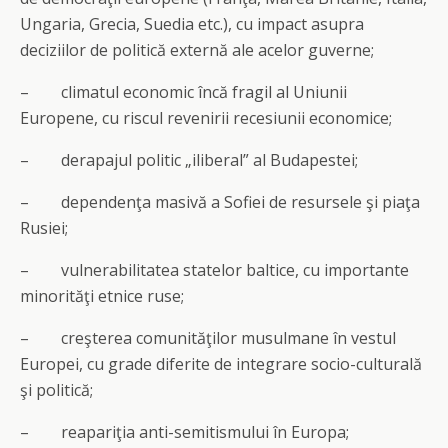
Ungaria, Grecia, Suedia etc.), cu impact asupra
deciziilor de politică externă ale acelor guverne;
– climatul economic încă fragil al Uniunii
Europene, cu riscul revenirii recesiunii economice;
– derapajul politic „iliberal” al Budapestei;
– dependenţa masivă a Sofiei de resursele şi piaţa
Rusiei;
– vulnerabilitatea statelor baltice, cu importante
minorităţi etnice ruse;
– creşterea comunităţilor musulmane în vestul
Europei, cu grade diferite de integrare socio-culturală
şi politică;
– reapariţia anti-semitismului în Europa;