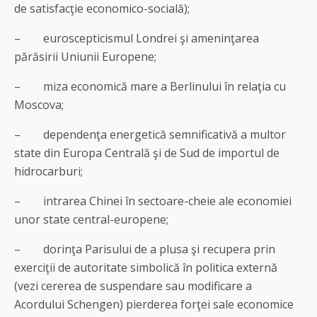
de satisfacţie economico-socială);
– euroscepticismul Londrei şi ameninţarea
părăsirii Uniunii Europene;
– miza economică mare a Berlinului în relaţia cu
Moscova;
– dependenţa energetică semnificativă a multor
state din Europa Centrală şi de Sud de importul de
hidrocarburi;
– intrarea Chinei în sectoare-cheie ale economiei
unor state central-europene;
– dorinţa Parisului de a plusa şi recupera prin
exerciţii de autoritate simbolică în politica externă
(vezi cererea de suspendare sau modificare a
Acordului Schengen) pierderea forţei sale economice