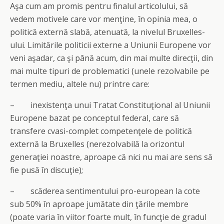
Aşa cum am promis pentru finalul articolului, să
vedem motivele care vor menţine, în opinia mea, o
politică externă slabă, atenuată, la nivelul Bruxelles-
ului. Limitările politicii externe a Uniunii Europene vor
veni aşadar, ca şi până acum, din mai multe direcţii, din
mai multe tipuri de problematici (unele rezolvabile pe
termen mediu, altele nu) printre care:
– inexistenţa unui Tratat Constituţional al Uniunii
Europene bazat pe conceptul federal, care să
transfere cvasi-complet competenţele de politică
externă la Bruxelles (nerezolvabilă la orizontul
generaţiei noastre, aproape că nici nu mai are sens să
fie pusă în discuţie);
– scăderea sentimentului pro-european la cote
sub 50% în aproape jumătate din ţările membre
(poate varia în viitor foarte mult, în funcţie de gradul