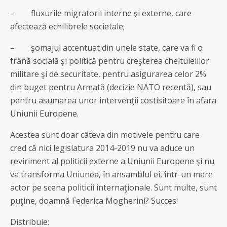
– fluxurile migratorii interne şi externe, care
afectează echilibrele societale;
– şomajul accentuat din unele state, care va fi o
frână socială şi politică pentru creşterea cheltuielilor
militare şi de securitate, pentru asigurarea celor 2%
din buget pentru Armată (decizie NATO recentă), sau
pentru asumarea unor intervenţii costisitoare în afara
Uniunii Europene.
Acestea sunt doar câteva din motivele pentru care
cred că nici legislatura 2014-2019 nu va aduce un
reviriment al politicii externe a Uniunii Europene şi nu
va transforma Uniunea, în ansamblul ei, într-un mare
actor pe scena politicii internaţionale. Sunt multe, sunt
puţine, doamnă Federica Mogherini? Succes!
Distribuie: