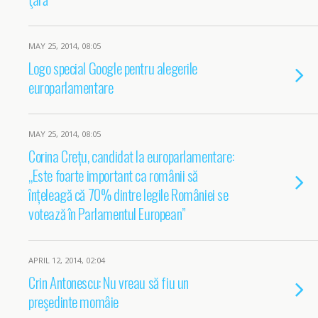
MAY 25, 2014, 08:05
Logo special Google pentru alegerile
europarlamentare
MAY 25, 2014, 08:05
Corina Crețu, candidat la europarlamentare:
„Este foarte important ca românii să
înțeleagă că 70% dintre legile României se
votează în Parlamentul European”
APRIL 12, 2014, 02:04
Crin Antonescu: Nu vreau să fiu un
preşedinte momâie