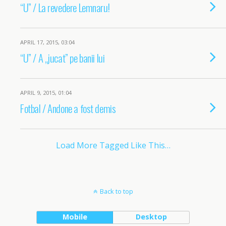
“U” / La revedere Lemnaru!
APRIL 17, 2015, 03:04
“U” / A „jucat” pe banii lui
APRIL 9, 2015, 01:04
Fotbal / Andone a fost demis
Load More Tagged Like This…
Back to top
Mobile
Desktop