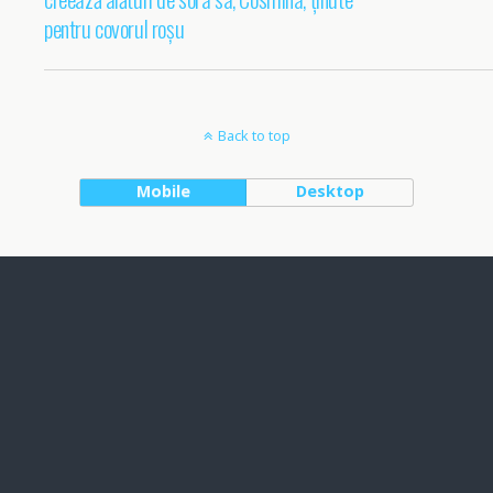
pentru covorul roșu
Back to top
Mobile
Desktop