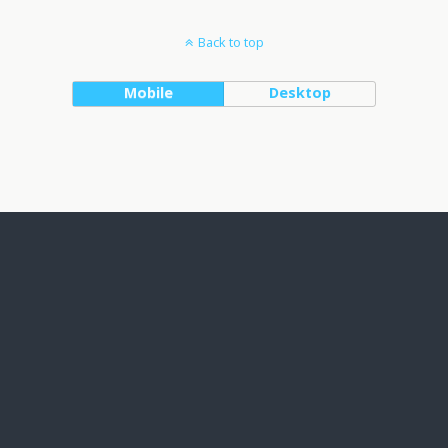
Back to top
Mobile
Desktop