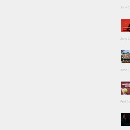
June 1
June 1
June 1
April 1