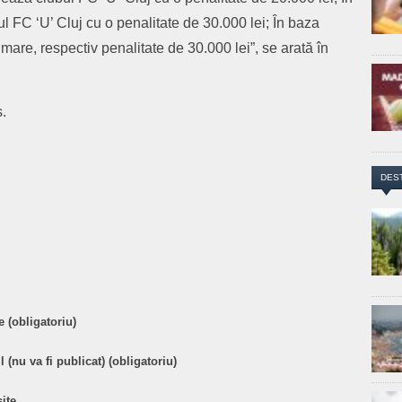
l FC ‘U’ Cluj cu o penalitate de 30.000 lei; În baza
mare, respectiv penalitate de 30.000 lei”, se arată în
.
DES
are
 (obligatoriu)
 (nu va fi publicat) (obligatoriu)
ite