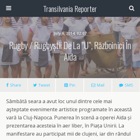
Transilvania Reporter
July 6, 2014, 02:07
Rugby / Rugbyștii De La ”U”, Războinici În
Aida
Share
Tweet
Pin
Mail
SMS
Sâmbătă seara a avut loc unul dintre cele mai
aşteptate evenimente artistice programate în această
vară la Cluj-Napoca. Punerea în scenă a operei Aida și
prezentarea acesteia în aer liber, în Piața Unirii. La
manifestare au participat mii de clujeni, iar din rândul