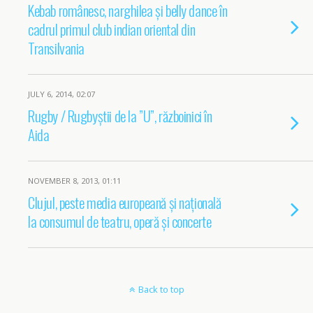
Kebab românesc, narghilea și belly dance în
cadrul primul club indian oriental din
Transilvania
JULY 6, 2014, 02:07
Rugby / Rugbyștii de la ”U”, războinici în
Aida
NOVEMBER 8, 2013, 01:11
Clujul, peste media europeană și națională
la consumul de teatru, operă și concerte
Back to top