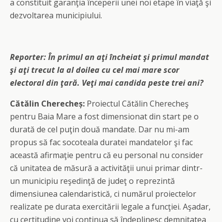
a constituit garanţia începerii unei noi etape în viaţă şi
dezvoltarea municipiului.
Reporter:
În primul an aţi încheiat şi primul mandat
şi aţi trecut la al doilea cu cel mai mare scor
electoral din ţară. Veţi mai candida peste trei ani?
Cătălin Cherecheș:
Proiectul Cătălin Cherecheş
pentru Baia Mare a fost dimensionat din start pe o
durată de cel puţin două mandate. Dar nu mi-am
propus să fac socoteala duratei mandatelor şi fac
această afirmaţie pentru că eu personal nu consider
că unitatea de măsură a activităţii unui primar dintr-
un municipiu reşedinţă de judeţ o reprezintă
dimensiunea calendaristică, ci numărul proiectelor
realizate pe durata exercitării legale a funcţiei. Aşadar,
cu certitudine voi continua să îndeplinesc demnitatea