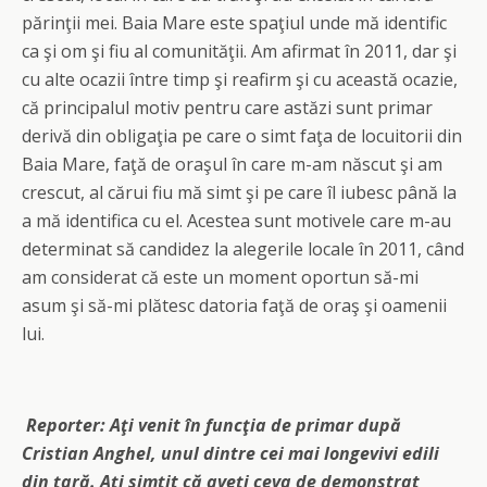
părinţii mei. Baia Mare este spaţiul unde mă identific
ca şi om şi fiu al comunităţii. Am afirmat în 2011, dar şi
cu alte ocazii între timp şi reafirm şi cu această ocazie,
că principalul motiv pentru care astăzi sunt primar
derivă din obligaţia pe care o simt faţa de locuitorii din
Baia Mare, faţă de oraşul în care m-am născut şi am
crescut, al cărui fiu mă simt şi pe care îl iubesc până la
a mă identifica cu el. Acestea sunt motivele care m-au
determinat să candidez la alegerile locale în 2011, când
am considerat că este un moment oportun să-mi
asum şi să-mi plătesc datoria faţă de oraş şi oamenii
lui.
R
eporter:
Aţi venit în funcţia de primar după
Cristian Anghel, unul dintre cei mai longevivi edili
din ţară. Aţi simţit că aveţi ceva de demonstrat