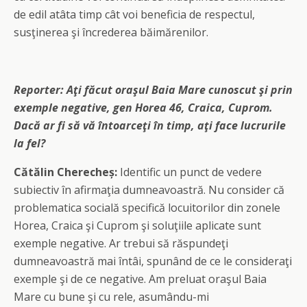
de edil atâta timp cât voi beneficia de respectul,
susţinerea şi încrederea băimărenilor.
Reporter:
Aţi făcut oraşul Baia Mare cunoscut şi prin
exemple negative, gen Horea 46, Craica, Cuprom.
Dacă ar fi să vă întoarceţi în timp, aţi face lucrurile
la fel?
Cătălin Cherecheș:
Identific un punct de vedere
subiectiv în afirmaţia dumneavoastră. Nu consider că
problematica socială specifică locuitorilor din zonele
Horea, Craica şi Cuprom şi soluţiile aplicate sunt
exemple negative. Ar trebui să răspundeţi
dumneavoastră mai întâi, spunând de ce le consideraţi
exemple şi de ce negative. Am preluat oraşul Baia
Mare cu bune şi cu rele, asumându-mi