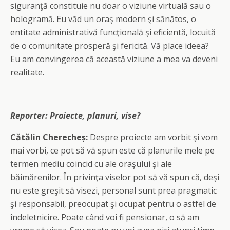
siguranţă constituie nu doar o viziune virtuală sau o
hologramă. Eu văd un oraş modern şi sănătos, o
entitate administrativă funcţională şi eficientă, locuită
de o comunitate prosperă şi fericită. Vă place ideea?
Eu am convingerea că această viziune a mea va deveni
realitate.
Reporter:
Proiecte, planuri, vise?
Cătălin Cherecheș:
Despre proiecte am vorbit şi vom
mai vorbi, ce pot să vă spun este că planurile mele pe
termen mediu coincid cu ale oraşului şi ale
băimărenilor. În privinţa viselor pot să vă spun că, deşi
nu este greşit să visezi, personal sunt prea pragmatic
şi responsabil, preocupat şi ocupat pentru o astfel de
îndeletnicire. Poate când voi fi pensionar, o să am