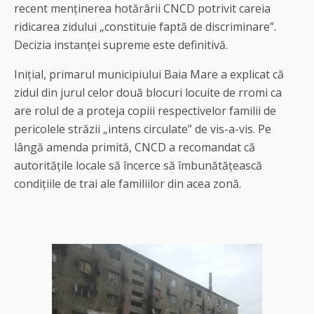
recent menținerea hotărârii CNCD potrivit careia
ridicarea zidului „constituie faptă de discriminare”.
Decizia instanței supreme este definitivă.
Inițial, primarul municipiului Baia Mare a explicat că
zidul din jurul celor două blocuri locuite de rromi ca
are rolul de a proteja copiii respectivelor familii de
pericolele străzii „intens circulate” de vis-a-vis. Pe
lângă amenda primită, CNCD a recomandat că
autoritățile locale să încerce să îmbunătățească
condițiile de trai ale familiilor din acea zonă.