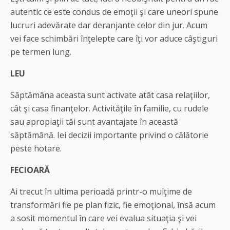
autentic ce este condus de emoţii şi care uneori spune
lucruri adevărate dar deranjante celor din jur. Acum
vei face schimbări înţelepte care îţi vor aduce câştiguri
pe termen lung.
LEU
Săptămâna aceasta sunt activate atât casa relaţiilor,
cât şi casa finanţelor. Activităţile în familie, cu rudele
sau apropiaţii tăi sunt avantajate în această
săptămână. Iei decizii importante privind o călătorie
peste hotare.
FECIOARĂ
Ai trecut în ultima perioadă printr-o mulţime de
transformări fie pe plan fizic, fie emoţional, însă acum
a sosit momentul în care vei evalua situaţia şi vei