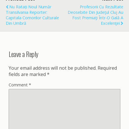
o
Nu Ratați Noul Număr
Profesorii Cu Rezultate
k
Transilvania Reporter:
Deosebite Din Judeţul Cluj Au
Capitala Comorilor Culturale
Fost Premiaţi Într-O Gală A
Din Umbră
Excelenţei
Leave a Reply
Your email address will not be published.
Required
fields are marked
*
Comment
*