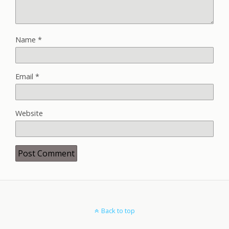
Name
*
Email
*
Website
Back to top