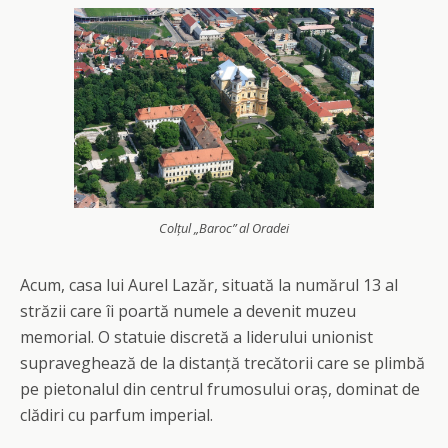
Colțul „Baroc” al Oradei
Acum, casa lui Aurel Lazăr, situată la numărul 13 al
străzii care îi poartă numele a devenit muzeu
memorial. O statuie discretă a liderului unionist
supraveghează de la distanță trecătorii care se plimbă
pe pietonalul din centrul frumosului oraș, dominat de
clădiri cu parfum imperial.