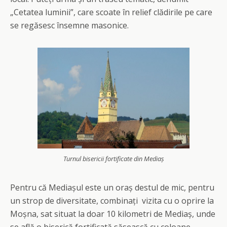
„Cetatea luminii”, care scoate în relief clădirile pe care
se regăsesc însemne masonice.
Turnul bisericii fortificate din Mediaș
Pentru că Mediașul este un oraș destul de mic, pentru
un strop de diversitate, combinați vizita cu o oprire la
Moșna, sat situat la doar 10 kilometri de Mediaș, unde