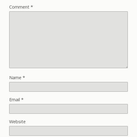
Comment
*
Name
*
Email
*
Website