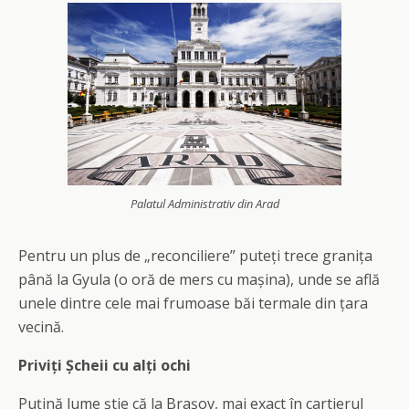
Palatul Administrativ din Arad
Pentru un plus de „reconciliere” puteți trece granița
până la Gyula (o oră de mers cu mașina), unde se află
unele dintre cele mai frumoase băi termale din țara
vecină.
Priviți Șcheii cu alți ochi
Puțină lume știe că la Brașov, mai exact în cartierul