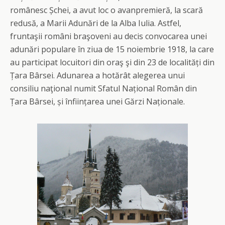
românesc Șchei, a avut loc o avanpremieră, la scară
redusă, a Marii Adunări de la Alba Iulia. Astfel,
fruntaşii români braşoveni au decis convocarea unei
adunări populare în ziua de 15 noiembrie 1918, la care
au participat locuitori din oraş şi din 23 de localități din
Țara Bârsei. Adunarea a hotărât alegerea unui
consiliu naţional numit Sfatul Național Român din
Țara Bârsei, și înființarea unei Gărzi Naționale.