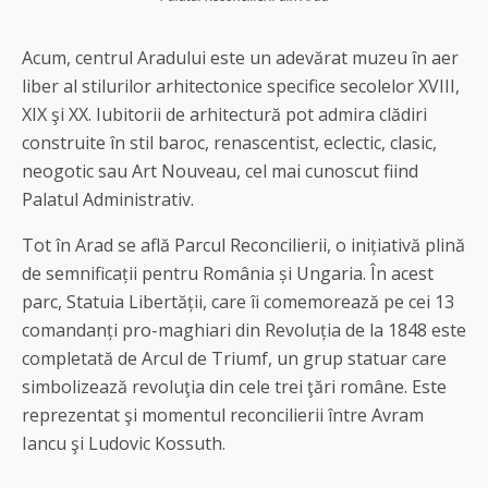
Acum, centrul Aradului este un adevărat muzeu în aer
liber al stilurilor arhitectonice specifice secolelor XVIII,
XIX şi XX. Iubitorii de arhitectură pot admira clădiri
construite în stil baroc, renascentist, eclectic, clasic,
neogotic sau Art Nouveau, cel mai cunoscut fiind
Palatul Administrativ.
Tot în Arad se află Parcul Reconcilierii, o inițiativă plină
de semnificații pentru România și Ungaria. În acest
parc, Statuia Libertății, care îi comemorează pe cei 13
comandanți pro-maghiari din Revoluția de la 1848 este
completată de Arcul de Triumf, un grup statuar care
simbolizează revoluţia din cele trei ţări române. Este
reprezentat şi momentul reconcilierii între Avram
Iancu şi Ludovic Kossuth.