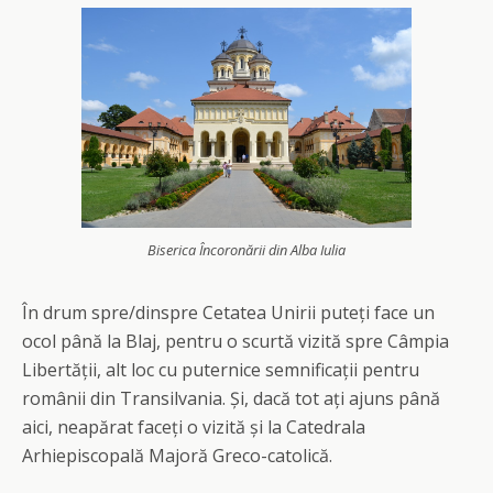
Biserica Încoronării din Alba Iulia
În drum spre/dinspre Cetatea Unirii puteți face un
ocol până la Blaj, pentru o scurtă vizită spre Câmpia
Libertății, alt loc cu puternice semnificații pentru
românii din Transilvania. Și, dacă tot ați ajuns până
aici, neapărat faceți o vizită și la Catedrala
Arhiepiscopală Majoră Greco-catolică.