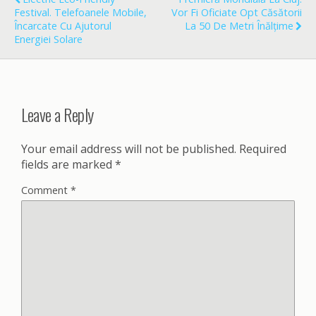
k
Festival. Telefoanele Mobile,
Vor Fi Oficiate Opt Căsătorii
Încarcate Cu Ajutorul
La 50 De Metri Înălțime
Energiei Solare
Leave a Reply
Your email address will not be published.
Required
fields are marked
*
Comment
*