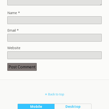
Name
*
Email
*
Website
Back to top
Mobile
Desktop