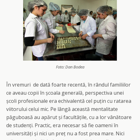
Foto: Dan Bodea
În vremuri de dată foarte recentă, în rândul familiilor
ce aveau copii în școala generală, perspectiva unei
școli profesionale era echivalentă cel puțin cu ratarea
viitorului celui mic. Pe lângă această mentalitate
păguboasă au apărut și facultățile, cu a lor vânătoare
de studenți. Practic, era necesar să fie oameni în
universități și nici un preț nu a fost prea mare. Nici