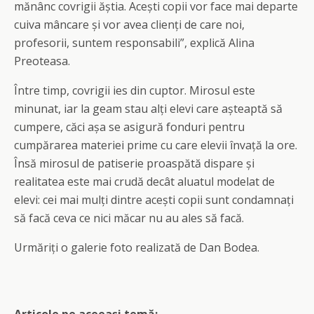
mănânc covrigii ăștia. Acești copii vor face mai departe
cuiva mâncare și vor avea clienți de care noi,
profesorii, suntem responsabili”, explică Alina
Preoteasa.
Între timp, covrigii ies din cuptor. Mirosul este
minunat, iar la geam stau alți elevi care așteaptă să
cumpere, căci așa se asigură fonduri pentru
cumpărarea materiei prime cu care elevii învață la ore.
Însă mirosul de patiserie proaspătă dispare și
realitatea este mai crudă decât aluatul modelat de
elevi: cei mai mulți dintre acești copii sunt condamnați
să facă ceva ce nici măcar nu au ales să facă.
Urmăriți o galerie foto realizată de Dan Bodea.