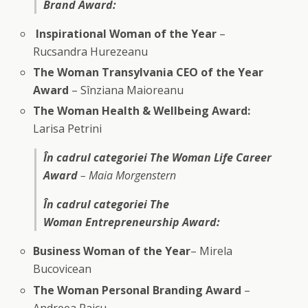
Brand Award:
Inspirational Woman of the Year
–
Rucsandra Hurezeanu
The Woman Transylvania CEO of the Year
Award
– Sînziana Maioreanu
The Woman Health & Wellbeing Award:
Larisa Petrini
În cadrul categoriei The Woman Life Career
Award
– Maia Morgenstern
În cadrul categoriei The
Woman Entrepreneurship Award:
Business Woman of the Year
– Mirela
Bucovicean
The Woman Personal Branding Award
–
Andreea Raicu