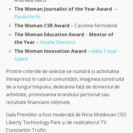
The Woman Journalist of the Year Award
–
Paula Herlo
The Woman CSR Award
– Caroline Fernolend
The Woman Education Award
–
Mentor of
the Year
–
Amalia Sterescu
The Woman Innovation Award
–
Alida Timar-
Gabor
Printre criteriile de selecție se numără și activitatea
întreprinsă în cadrul comunității, imaginea construită
de-a lungul timpului, dedicarea față de domeniul de
activitate, promovarea brandului personal sau
rezultate financiare obținute.
Gala Premiilor a fost moderată de Nina Moldovan CEO
Liberty Technology Park și de realizatorul TV
Constantin Trofin.