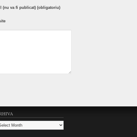
 (nu va fi publicat) (obligatoriu)
ite
RHIVA
hiva