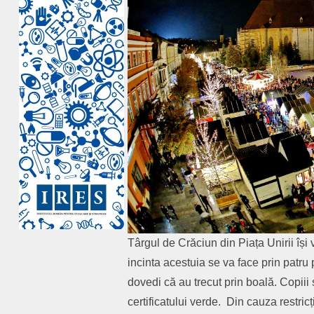
Târgul de Crăciun din Piața Unirii își 
incinta acestuia se va face prin patru
dovedi că au trecut prin boală. Copiii 
certificatului verde. Din cauza restric