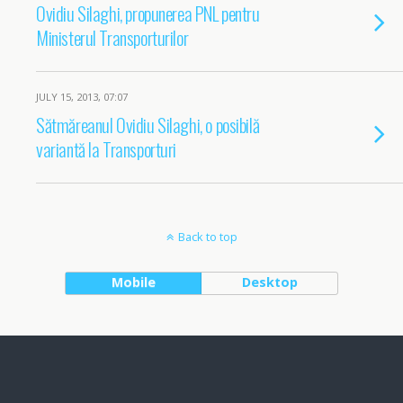
Ovidiu Silaghi, propunerea PNL pentru
Ministerul Transporturilor
JULY 15, 2013, 07:07
Sătmăreanul Ovidiu Silaghi, o posibilă
variantă la Transporturi
Back to top
Mobile
Desktop