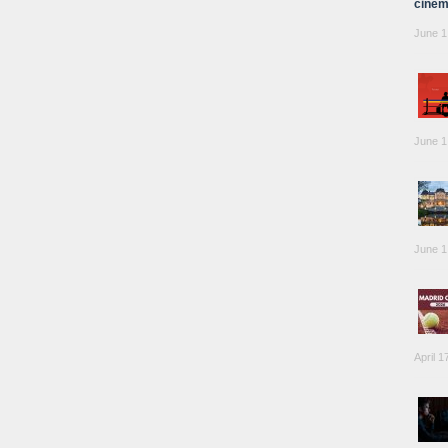
cinem
June 1
June 1
June 1
April 1