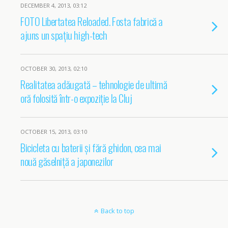
DECEMBER 4, 2013, 03:12
FOTO Libertatea Reloaded. Fosta fabrică a
ajuns un spațiu high-tech
OCTOBER 30, 2013, 02:10
Realitatea adăugată – tehnologie de ultimă
oră folosită într-o expoziție la Cluj
OCTOBER 15, 2013, 03:10
Bicicleta cu baterii și fără ghidon, cea mai
nouă găselniță a japonezilor
Back to top