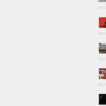
cinem
June 1
June 1
June 1
April 1