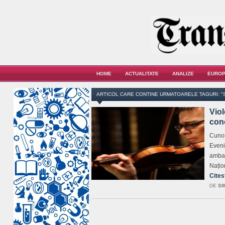
HOME
ACTUALITATE
ANALIZE
EUROP
ARTICOL CARE CONTINE URMATOARELE TAGURI: "
Vio
conc
Cunos
Eveni
ambas
Națio
Cites
DE
SI