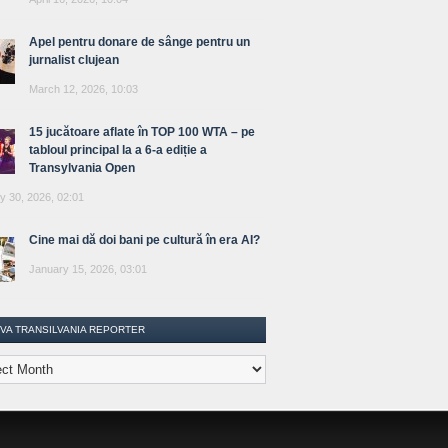
Apel pentru donare de sânge pentru un
jurnalist clujean
March 12, 2026, 10:03
15 jucătoare aflate în TOP 100 WTA – pe
tabloul principal la a 6-a ediție a
Transylvania Open
y 30, 2026, 02:01
Cine mai dă doi bani pe cultură în era AI?
January 15, 2026, 03:01
IVA TRANSILVANIA REPORTER
lvania
ter